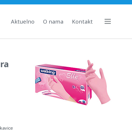
Aktuelno
O nama
Kontakt
era
kavice