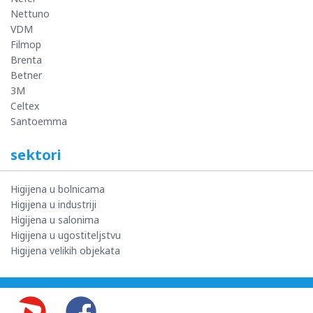
Nettuno
VDM
Filmop
Brenta
Betner
3M
Celtex
Santoemma
sektori
Higijena u bolnicama
Higijena u industriji
Higijena u salonima
Higijena u ugostiteljstvu
Higijena velikih objekata