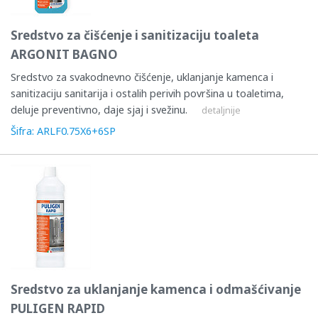
Sredstvo za čišćenje i sanitizaciju toaleta
ARGONIT BAGNO
Sredstvo za svakodnevno čišćenje, uklanjanje kamenca i
sanitizaciju sanitarija i ostalih perivih površina u toaletima,
deluje preventivno, daje sjaj i svežinu.
detaljnije
Šifra: ARLF0.75X6+6SP
Sredstvo za uklanjanje kamenca i odmašćivanje
PULIGEN RAPID