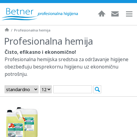
/
Profesionalna hemija
Profesionalna hemija
Čisto, efikasno i ekonomično!
Profesionalna hemijska sredstva za održavanje higijene
obezbeđuju besprekornu higijenu uz ekonomičnu
potrošnju.