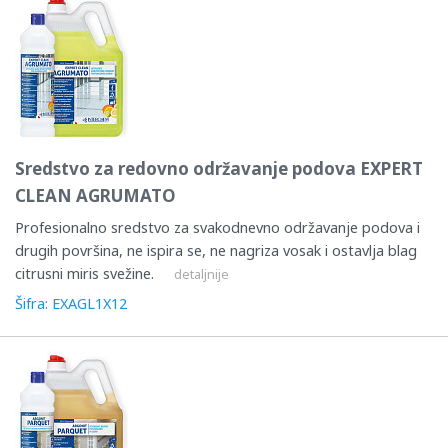
Sredstvo za redovno održavanje podova EXPERT
CLEAN AGRUMATO
Profesionalno sredstvo za svakodnevno održavanje podova i
drugih površina, ne ispira se, ne nagriza vosak i ostavlja blag
citrusni miris svežine.
detaljnije
Šifra: EXAGL1X12