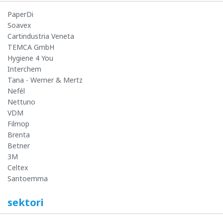
PaperDi
Soavex
Cartindustria Veneta
TEMCA GmbH
Hygiene 4 You
Interchem
Tana - Werner & Mertz
Nefél
Nettuno
VDM
Filmop
Brenta
Betner
3M
Celtex
Santoemma
sektori