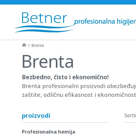
/
Brenta
Brenta
Bezbedno, čisto i ekonomično!
Brenta profesionalni proizvodi obezbeđuju 
zaštite, odličnu efikasnost i ekonomičnost
proizvodi
Sorti
Profesionalna hemija