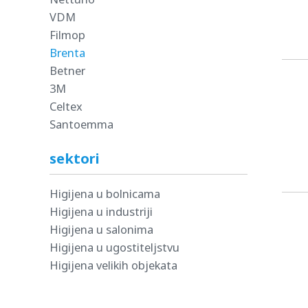
VDM
Filmop
Brenta
Betner
3M
Celtex
Santoemma
sektori
Higijena u bolnicama
Higijena u industriji
Higijena u salonima
Higijena u ugostiteljstvu
Higijena velikih objekata